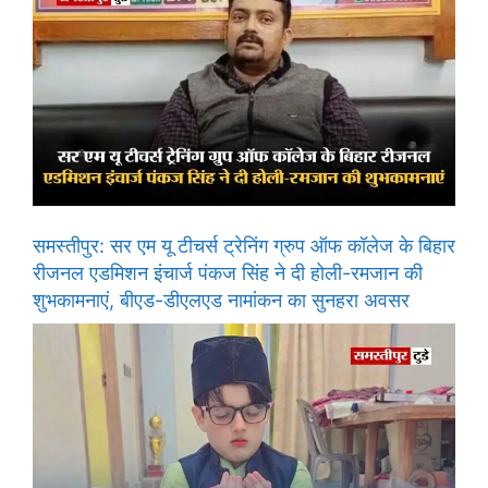
समस्तीपुर: सर एम यू टीचर्स ट्रेनिंग ग्रुप ऑफ कॉलेज के बिहार
रीजनल एडमिशन इंचार्ज पंकज सिंह ने दी होली-रमजान की
शुभकामनाएं, बीएड-डीएलएड नामांकन का सुनहरा अवसर