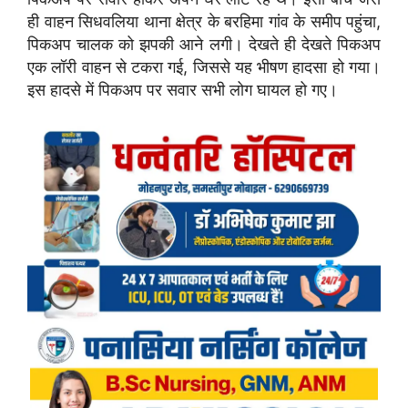
ही वाहन सिधवलिया थाना क्षेत्र के बरहिमा गांव के समीप पहुंचा,
पिकअप चालक को झपकी आने लगी। देखते ही देखते पिकअप
एक लॉरी वाहन से टकरा गई, जिससे यह भीषण हादसा हो गया।
इस हादसे में पिकअप पर सवार सभी लोग घायल हो गए।