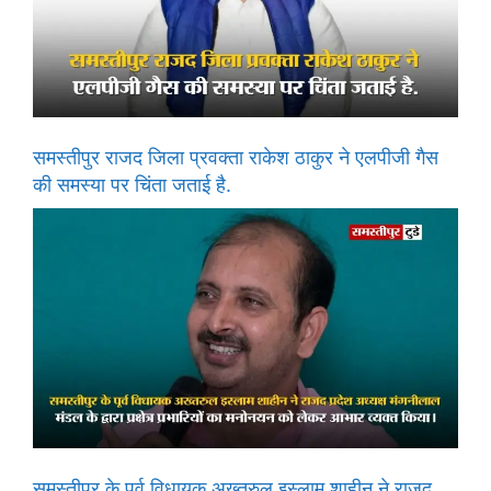
समस्तीपुर राजद जिला प्रवक्ता राकेश ठाकुर ने एलपीजी गैस
की समस्या पर चिंता जताई है.
समस्तीपुर के पूर्व विधायक अख्तरुल इस्लाम शाहीन ने राजद