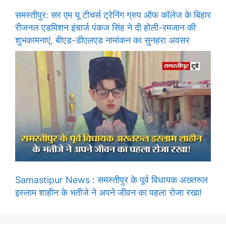
समस्तीपुर: सर एम यू टीचर्स ट्रेनिंग ग्रुप ऑफ कॉलेज के बिहार
रीजनल एडमिशन इंचार्ज पंकज सिंह ने दी होली-रमजान की
शुभकामनाएं, बीएड-डीएलएड नामांकन का सुनहरा अवसर
Samastipur News : समस्तीपुर के पूर्व विधायक अख्तरुल
इस्लाम शाहीन के भतीजे ने अपने जीवन का पहला रोजा रखा!