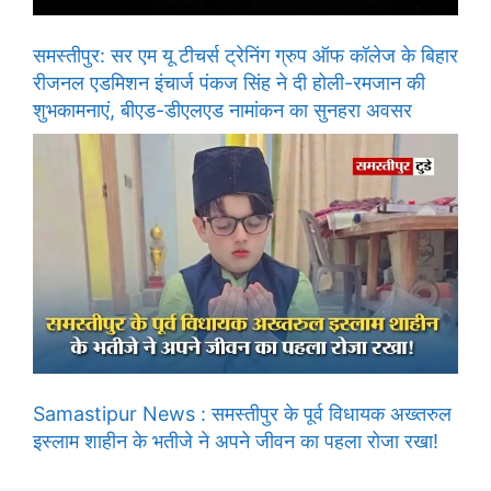
समस्तीपुर: सर एम यू टीचर्स ट्रेनिंग ग्रुप ऑफ कॉलेज के बिहार
रीजनल एडमिशन इंचार्ज पंकज सिंह ने दी होली-रमजान की
शुभकामनाएं, बीएड-डीएलएड नामांकन का सुनहरा अवसर
Samastipur News : समस्तीपुर के पूर्व विधायक अख्तरुल
इस्लाम शाहीन के भतीजे ने अपने जीवन का पहला रोजा रखा!