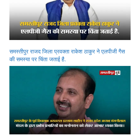
समस्तीपुर राजद जिला प्रवक्ता राकेश ठाकुर ने एलपीजी गैस
की समस्या पर चिंता जताई है.