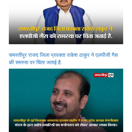
समस्तीपुर राजद जिला प्रवक्ता राकेश ठाकुर ने एलपीजी गैस
की समस्या पर चिंता जताई है.