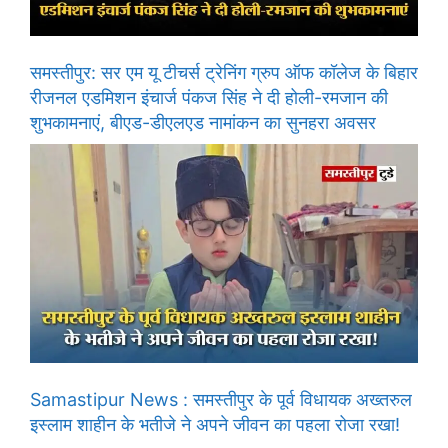
समस्तीपुर: सर एम यू टीचर्स ट्रेनिंग ग्रुप ऑफ कॉलेज के बिहार
रीजनल एडमिशन इंचार्ज पंकज सिंह ने दी होली-रमजान की
शुभकामनाएं, बीएड-डीएलएड नामांकन का सुनहरा अवसर
Samastipur News : समस्तीपुर के पूर्व विधायक अख्तरुल
इस्लाम शाहीन के भतीजे ने अपने जीवन का पहला रोजा रखा!