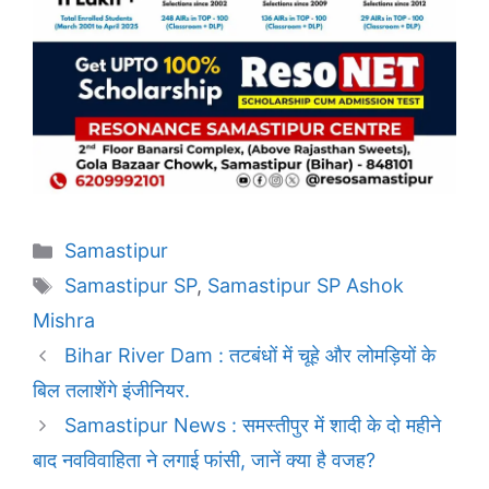
Categories
Samastipur
Tags
Samastipur SP
,
Samastipur SP Ashok
Mishra
Bihar River Dam : तटबंधों में चूहे और लोमड़ियों के
बिल तलाशेंगे इंजीनियर.
Samastipur News : समस्तीपुर में शादी के दो महीने
बाद नवविवाहिता ने लगाई फांसी, जानें क्या है वजह?