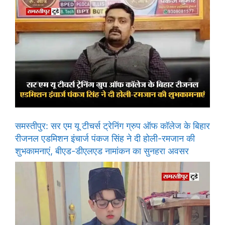
समस्तीपुर: सर एम यू टीचर्स ट्रेनिंग ग्रुप ऑफ कॉलेज के बिहार
रीजनल एडमिशन इंचार्ज पंकज सिंह ने दी होली-रमजान की
शुभकामनाएं, बीएड-डीएलएड नामांकन का सुनहरा अवसर