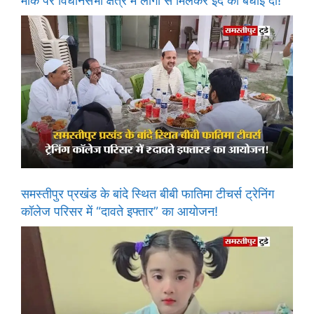
मौके पर विधानसभा क्षेत्र में लोगों से मिलकर ईद की बधाई दी!
समस्तीपुर प्रखंड के बांदे स्थित बीबी फातिमा टीचर्स ट्रेनिंग
कॉलेज परिसर में “दावते इफ्तार” का आयोजन!