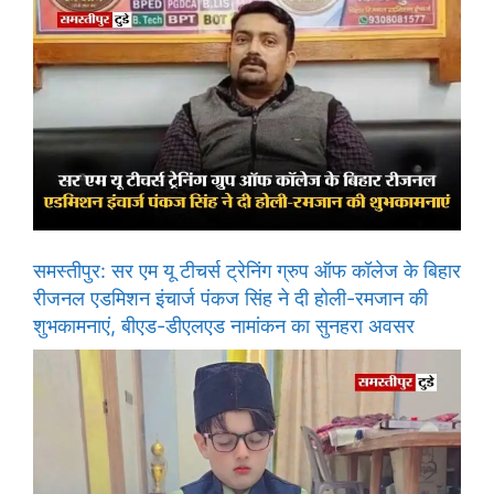
समस्तीपुर: सर एम यू टीचर्स ट्रेनिंग ग्रुप ऑफ कॉलेज के बिहार
रीजनल एडमिशन इंचार्ज पंकज सिंह ने दी होली-रमजान की
शुभकामनाएं, बीएड-डीएलएड नामांकन का सुनहरा अवसर