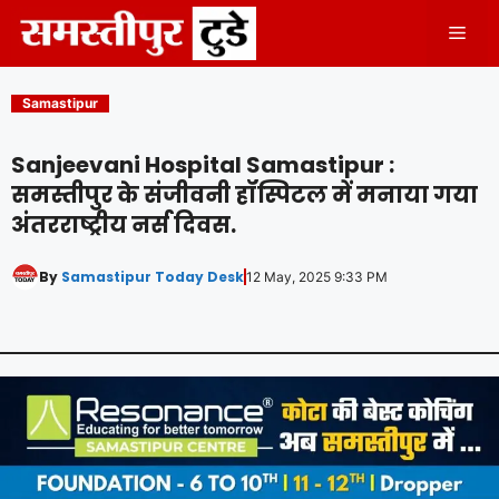
Skip
Men
to
content
Samastipur
Sanjeevani Hospital Samastipur :
समस्तीपुर के संजीवनी हॉस्पिटल में मनाया गया
अंतरराष्ट्रीय नर्स दिवस.
By
Samastipur Today Desk
12 May, 2025 9:33 PM