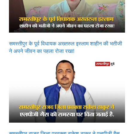
समस्तीपुर के पूर्व विधायक अख्तरुल इस्लाम शाहीन की भतीजी
ने अपने जीवन का पहला रोजा रखा!
समस्तीपुर राजद जिला प्रवक्ता राकेश ठाकुर ने एलपीजी गैस