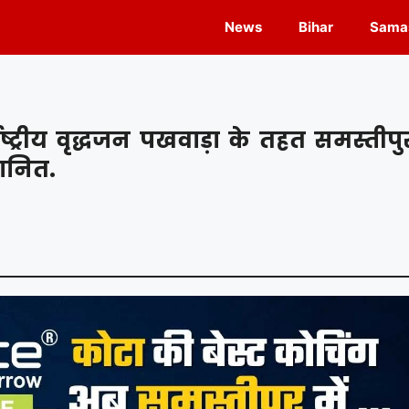
News
Bihar
Samas
्ट्रीय वृद्धजन पखवाड़ा के तहत समस्तीपु
मानित.