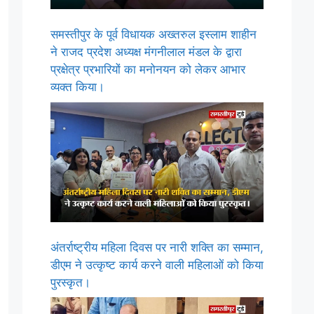
समस्तीपुर के पूर्व विधायक अख्तरुल इस्लाम शाहीन
ने राजद प्रदेश अध्यक्ष मंगनीलाल मंडल के द्वारा
प्रक्षेत्र प्रभारियों का मनोनयन को लेकर आभार
व्यक्त किया।
अंतर्राष्ट्रीय महिला दिवस पर नारी शक्ति का सम्मान,
डीएम ने उत्कृष्ट कार्य करने वाली महिलाओं को किया
पुरस्कृत।