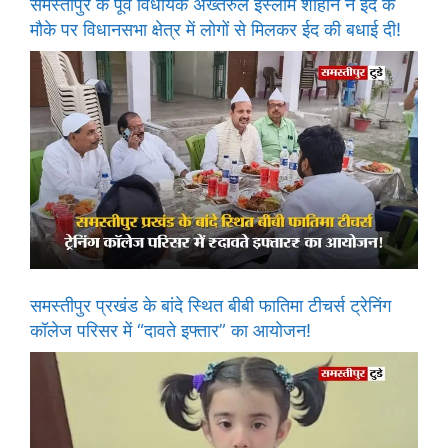
समस्तीपुर के पूर्व विधायक अख्तरुल इस्लाम शाहीन ने ईद के
मौके पर विधानसभा क्षेत्र में लोगों से मिलकर ईद की बधाई दी!
समस्तीपुर प्रखंड के बांदे स्थित बीबी फातिमा टीचर्स ट्रेनिंग
कॉलेज परिसर में “दावते इफ्तार” का आयोजन!