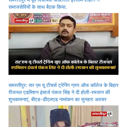
समाजसेवियों के साथ बैठक किया.
समस्तीपुर: सर एम यू टीचर्स ट्रेनिंग ग्रुप ऑफ कॉलेज के बिहार
रीजनल एडमिशन इंचार्ज पंकज सिंह ने दी होली-रमजान की
शुभकामनाएं, बीएड-डीएलएड नामांकन का सुनहरा अवसर