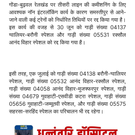
गोंडा-बुढ़वल रेलखंड पर तीसरी लाइन की कमीशनिंग के लिए
आवश्यक नॉन इंटरलॉकिंग कार्य के कारण समस्तीपुर से आने-
जाने वाली कई ट्रेनों को निर्धारित तिथियों पर रद्द किया गया है।
इस कार्य की वजह से 30 जून को गाड़ी संख्या 04137
ग्वालियर-बरौनी स्पेशल और गाड़ी संख्या 05531 रक्सौल
आनंद विहार स्पेशल को रद्द किया गया है।
इसी तरह, एक जुलाई को गाड़ी संख्या 04138 बरौनी-ग्वालियर
स्पेशल, गाड़ी संख्या 05532 आनंद विहार-रक्सौल स्पेशल,
गाड़ी संख्या 04058 आनंद विहार-मुजफ्फरपुर स्पेशल, गाड़ी
संख्या 04679 गुवाहाटी-एसवीडी कटरा स्पेशल, गाड़ी संख्या
05656 गुवाहाटी-जम्मूतवी स्पेशल, और गाड़ी संख्या 05575
सहरसा-सरहिंद स्पेशल का परिचालन भी रद्द रहेगा।