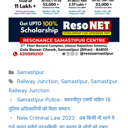
Categories
Samastipur
Tags
Railway Junction
,
Samastipur
,
Samastipur
Railway Junction
Samastipur Police : समस्तीपुर एसपी सहित 18
पुलिस अधिकारियों को मिला सम्मान.
New Criminal Law 2023 : अब किसी भी थाने में
दर्ज करवा सकेंगे प्राथमिकी: नए कानून से लोगों को राहत.