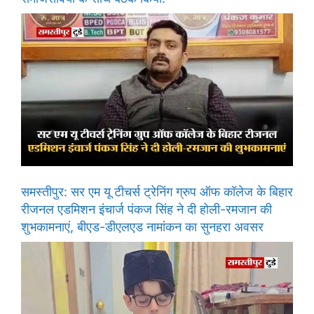
समस्तीपुर: सर एम यू टीचर्स ट्रेनिंग ग्रुप ऑफ कॉलेज के बिहार
रीजनल एडमिशन इंचार्ज पंकज सिंह ने दी होली-रमजान की
शुभकामनाएं, बीएड-डीएलएड नामांकन का सुनहरा अवसर