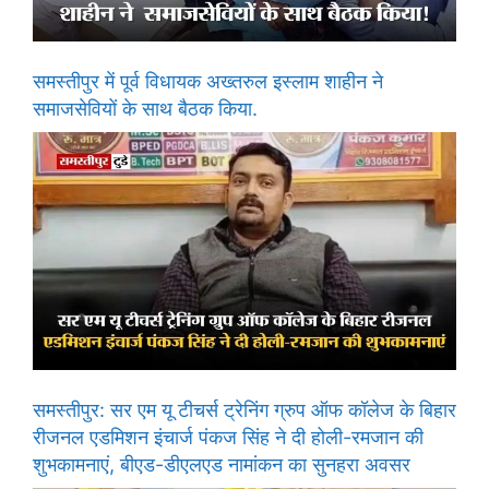
समस्तीपुर में पूर्व विधायक अख्तरुल इस्लाम शाहीन ने
समाजसेवियों के साथ बैठक किया.
समस्तीपुर: सर एम यू टीचर्स ट्रेनिंग ग्रुप ऑफ कॉलेज के बिहार
रीजनल एडमिशन इंचार्ज पंकज सिंह ने दी होली-रमजान की
शुभकामनाएं, बीएड-डीएलएड नामांकन का सुनहरा अवसर