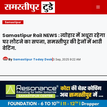
Skip
Men
to
content
Samastipur
Samastipur Rail NEWS : त्योहार में अधूरा रहेगा
घर लौटने का सपना, समस्तीपुर की ट्रेनों में भारी
वेटिंग.
By
Samastipur Today Desk
3 Sep, 2025 9:22 AM