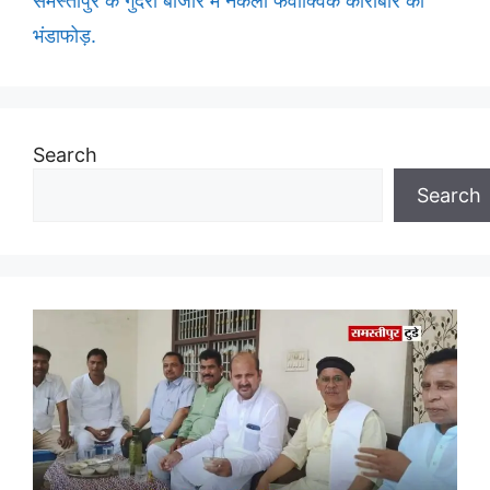
समस्तीपुर के गुदरी बाजार में नकली फेवीक्विक कारोबार का
भंडाफोड़.
Search
Search