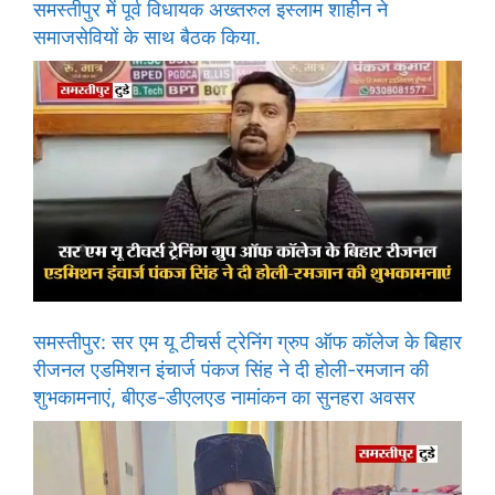
समस्तीपुर में पूर्व विधायक अख्तरुल इस्लाम शाहीन ने
समाजसेवियों के साथ बैठक किया.
समस्तीपुर: सर एम यू टीचर्स ट्रेनिंग ग्रुप ऑफ कॉलेज के बिहार
रीजनल एडमिशन इंचार्ज पंकज सिंह ने दी होली-रमजान की
शुभकामनाएं, बीएड-डीएलएड नामांकन का सुनहरा अवसर