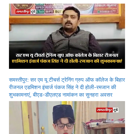
समस्तीपुर: सर एम यू टीचर्स ट्रेनिंग ग्रुप ऑफ कॉलेज के बिहार
रीजनल एडमिशन इंचार्ज पंकज सिंह ने दी होली-रमजान की
शुभकामनाएं, बीएड-डीएलएड नामांकन का सुनहरा अवसर