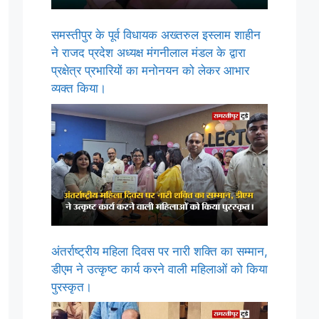
समस्तीपुर के पूर्व विधायक अख्तरुल इस्लाम शाहीन
ने राजद प्रदेश अध्यक्ष मंगनीलाल मंडल के द्वारा
प्रक्षेत्र प्रभारियों का मनोनयन को लेकर आभार
व्यक्त किया।
अंतर्राष्ट्रीय महिला दिवस पर नारी शक्ति का सम्मान,
डीएम ने उत्कृष्ट कार्य करने वाली महिलाओं को किया
पुरस्कृत।