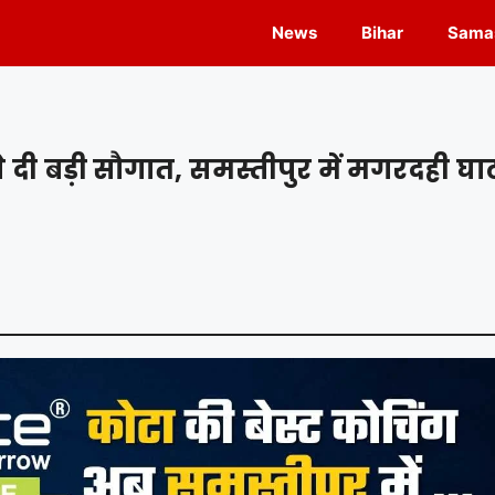
News
Bihar
Samas
ी बड़ी सौगात, समस्तीपुर में मगरदही घा