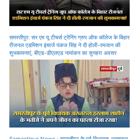
समस्तीपुर: सर एम यू टीचर्स ट्रेनिंग ग्रुप ऑफ कॉलेज के बिहार
रीजनल एडमिशन इंचार्ज पंकज सिंह ने दी होली-रमजान की
शुभकामनाएं, बीएड-डीएलएड नामांकन का सुनहरा अवसर
Samastipur News : समस्तीपुर के पूर्व विधायक अख्तरुल