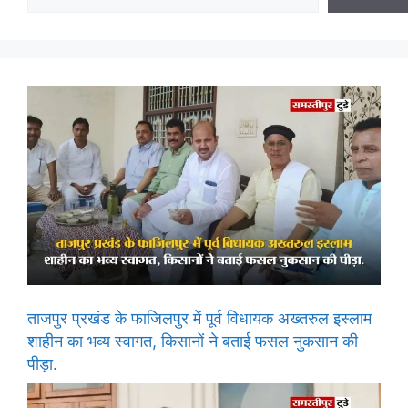
ताजपुर प्रखंड के फाजिलपुर में पूर्व विधायक अख्तरुल इस्लाम
शाहीन का भव्य स्वागत, किसानों ने बताई फसल नुकसान की
पीड़ा.