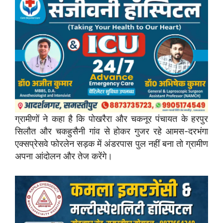
ग्रामीणों ने कहा है कि पोखरैरा और चकनूर पंचायत के हरपुर
सिलौत और चकहुसैनी गांव से होकर गुजर रहे आमस-दरभंगा
एक्सप्रेसवे फोरलेन सड़क में अंडरपास पुल नहीं बना तो ग्रामीण
अपना आंदोलन और तेज करेंगे।