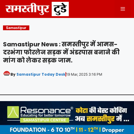
Skip
Men
to
content
Samastipur
Samastipur News : समस्तीपुर में आमस-
दरभंगा फोरलेन सड़क में अंडरपास बनाने की
मांग को लेकर सड़क जाम.
By
Samastipur Today Desk
19 Mar, 2025 3:16 PM