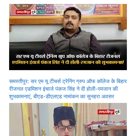
समस्तीपुर: सर एम यू टीचर्स ट्रेनिंग ग्रुप ऑफ कॉलेज के बिहार
रीजनल एडमिशन इंचार्ज पंकज सिंह ने दी होली-रमजान की
शुभकामनाएं, बीएड-डीएलएड नामांकन का सुनहरा अवसर