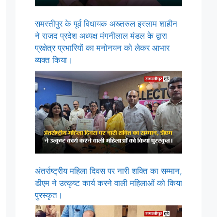
समस्तीपुर के पूर्व विधायक अख्तरुल इस्लाम शाहीन
ने राजद प्रदेश अध्यक्ष मंगनीलाल मंडल के द्वारा
प्रक्षेत्र प्रभारियों का मनोनयन को लेकर आभार
व्यक्त किया।
अंतर्राष्ट्रीय महिला दिवस पर नारी शक्ति का सम्मान,
डीएम ने उत्कृष्ट कार्य करने वाली महिलाओं को किया
पुरस्कृत।