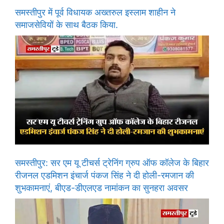
समस्तीपुर में पूर्व विधायक अख्तरुल इस्लाम शाहीन ने
समाजसेवियों के साथ बैठक किया.
समस्तीपुर: सर एम यू टीचर्स ट्रेनिंग ग्रुप ऑफ कॉलेज के बिहार
रीजनल एडमिशन इंचार्ज पंकज सिंह ने दी होली-रमजान की
शुभकामनाएं, बीएड-डीएलएड नामांकन का सुनहरा अवसर