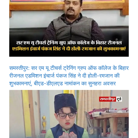
समस्तीपुर: सर एम यू टीचर्स ट्रेनिंग ग्रुप ऑफ कॉलेज के बिहार
रीजनल एडमिशन इंचार्ज पंकज सिंह ने दी होली-रमजान की
शुभकामनाएं, बीएड-डीएलएड नामांकन का सुनहरा अवसर