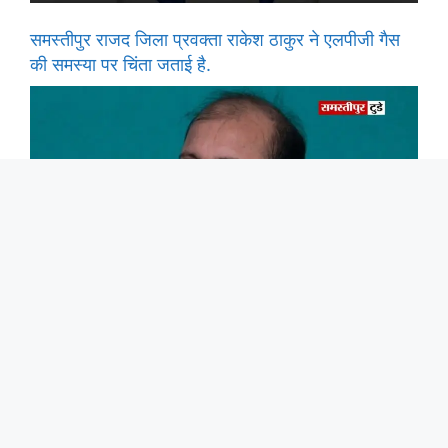
समस्तीपुर राजद जिला प्रवक्ता राकेश ठाकुर ने एलपीजी गैस
की समस्या पर चिंता जताई है.
समस्तीपुर के पूर्व विधायक अख्तरुल इस्लाम शाहीन ने राजद
प्रदेश अध्यक्ष मंगनीलाल मंडल के द्वारा प्रक्षेत्र प्रभारियों का
मनोनयन को लेकर आभार व्यक्त किया।