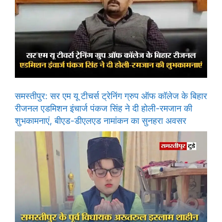
समस्तीपुर: सर एम यू टीचर्स ट्रेनिंग ग्रुप ऑफ कॉलेज के बिहार
रीजनल एडमिशन इंचार्ज पंकज सिंह ने दी होली-रमजान की
शुभकामनाएं, बीएड-डीएलएड नामांकन का सुनहरा अवसर