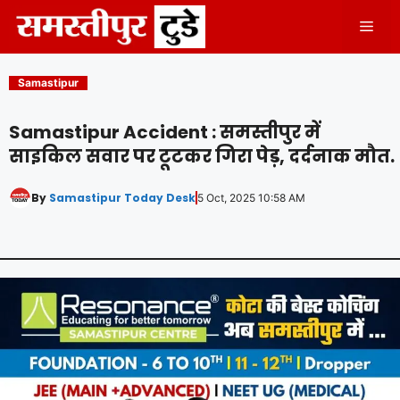
Skip
Men
to
content
Samastipur
Samastipur Accident : समस्तीपुर में
साइकिल सवार पर टूटकर गिरा पेड़, दर्दनाक मौत.
By
Samastipur Today Desk
5 Oct, 2025 10:58 AM