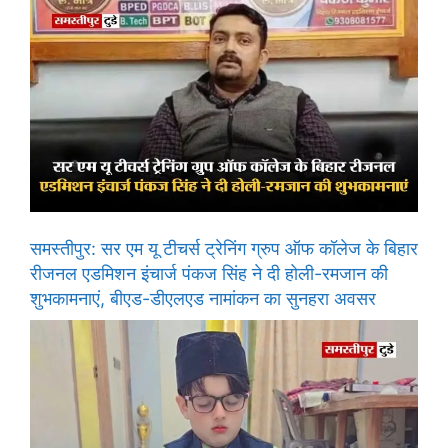
समस्तीपुर: सर एम यू टीचर्स ट्रेनिंग ग्रुप ऑफ कॉलेज के बिहार
रीजनल एडमिशन इंचार्ज पंकज सिंह ने दी होली-रमजान की
शुभकामनाएं, बीएड-डीएलएड नामांकन का सुनहरा अवसर