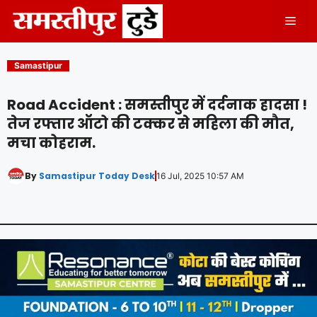
Skip
Men
to
content
Samastipur
Road Accident : समस्तीपुर में दर्दनाक हादसा !
तेज रफ्तार ऑटो की टक्कर से महिला की मौत,
मचा कोहराम.
By
Samastipur Today Desk
16 Jul, 2025 10:57 AM