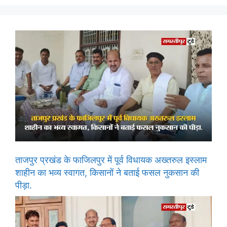
ताजपुर प्रखंड के फाजिलपुर में पूर्व विधायक अख्तरुल इस्लाम
शाहीन का भव्य स्वागत, किसानों ने बताई फसल नुकसान की
पीड़ा.