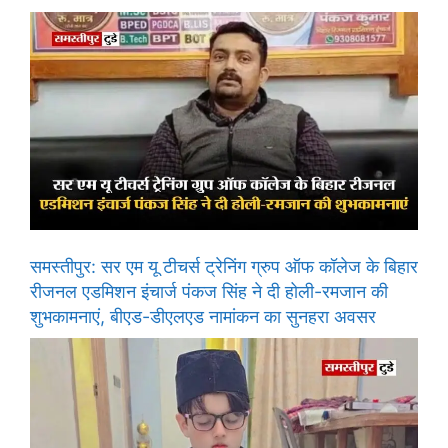
समस्तीपुर: सर एम यू टीचर्स ट्रेनिंग ग्रुप ऑफ कॉलेज के बिहार
रीजनल एडमिशन इंचार्ज पंकज सिंह ने दी होली-रमजान की
शुभकामनाएं, बीएड-डीएलएड नामांकन का सुनहरा अवसर