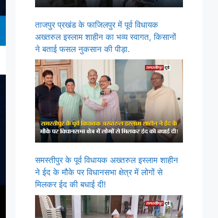
ताजपुर प्रखंड के फाजिलपुर में पूर्व विधायक
अख्तरुल इस्लाम शाहीन का भव्य स्वागत, किसानों
ने बताई फसल नुकसान की पीड़ा.
समस्तीपुर के पूर्व विधायक अख्तरुल इस्लाम शाहीन
ने ईद के मौके पर विधानसभा क्षेत्र में लोगों से
मिलकर ईद की बधाई दी!