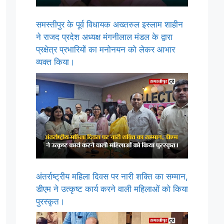
समस्तीपुर के पूर्व विधायक अख्तरुल इस्लाम शाहीन
ने राजद प्रदेश अध्यक्ष मंगनीलाल मंडल के द्वारा
प्रक्षेत्र प्रभारियों का मनोनयन को लेकर आभार
व्यक्त किया।
अंतर्राष्ट्रीय महिला दिवस पर नारी शक्ति का सम्मान,
डीएम ने उत्कृष्ट कार्य करने वाली महिलाओं को किया
पुरस्कृत।