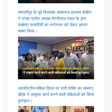
समस्तीपुर के पूर्व विधायक अख्तरुल इस्लाम शाहीन
ने राजद प्रदेश अध्यक्ष मंगनीलाल मंडल के द्वारा
प्रक्षेत्र प्रभारियों का मनोनयन को लेकर आभार
व्यक्त किया।
अंतर्राष्ट्रीय महिला दिवस पर नारी शक्ति का सम्मान,
डीएम ने उत्कृष्ट कार्य करने वाली महिलाओं को किया
पुरस्कृत।