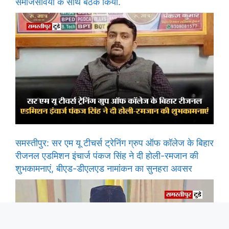
समाजसेवियों के साथ बैठक किया.
समस्तीपुर: सर एम यू टीचर्स ट्रेनिंग ग्रुप ऑफ कॉलेज के बिहार
रीजनल एडमिशन इंचार्ज पंकज सिंह ने दी होली-रमजान की
शुभकामनाएं, बीएड-डीएलएड नामांकन का सुनहरा अवसर