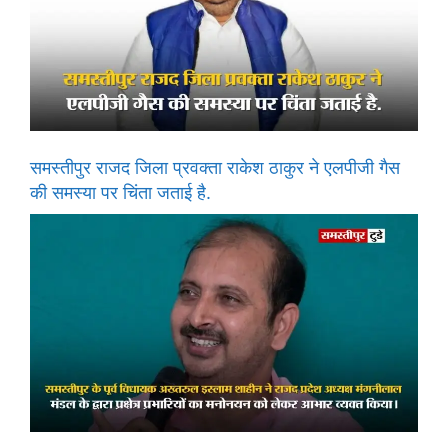
समस्तीपुर राजद जिला प्रवक्ता राकेश ठाकुर ने एलपीजी गैस
की समस्या पर चिंता जताई है.