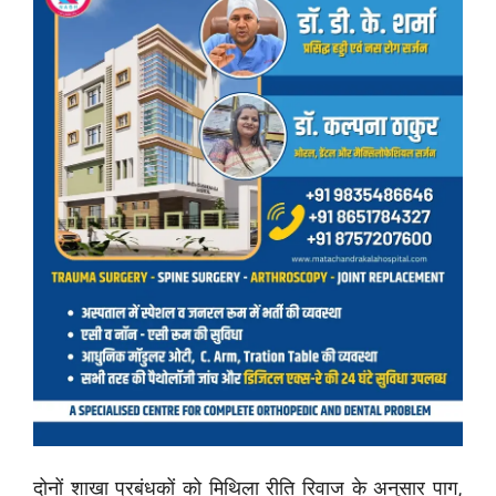
दोनों शाखा प्रबंधकों को मिथिला रीति रिवाज के अनुसार पाग,