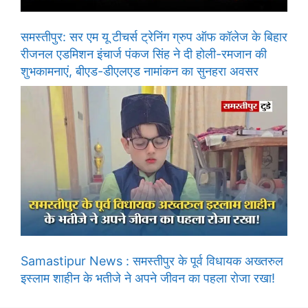
समस्तीपुर: सर एम यू टीचर्स ट्रेनिंग ग्रुप ऑफ कॉलेज के बिहार
रीजनल एडमिशन इंचार्ज पंकज सिंह ने दी होली-रमजान की
शुभकामनाएं, बीएड-डीएलएड नामांकन का सुनहरा अवसर
Samastipur News : समस्तीपुर के पूर्व विधायक अख्तरुल
इस्लाम शाहीन के भतीजे ने अपने जीवन का पहला रोजा रखा!