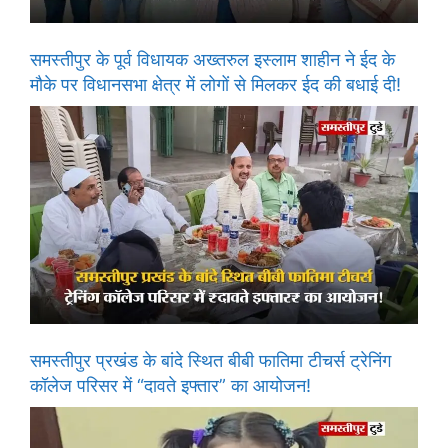
समस्तीपुर के पूर्व विधायक अख्तरुल इस्लाम शाहीन ने ईद के
मौके पर विधानसभा क्षेत्र में लोगों से मिलकर ईद की बधाई दी!
समस्तीपुर प्रखंड के बांदे स्थित बीबी फातिमा टीचर्स ट्रेनिंग
कॉलेज परिसर में “दावते इफ्तार” का आयोजन!