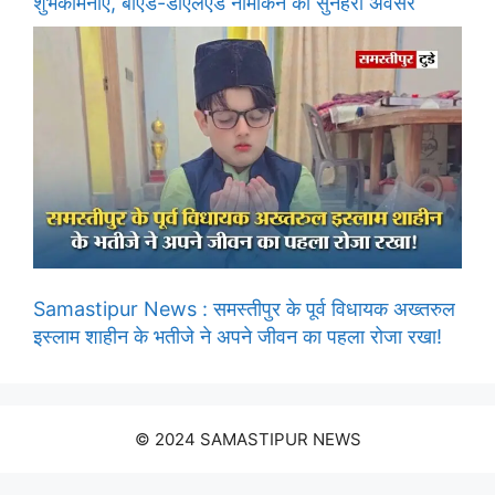
शुभकामनाएं, बीएड-डीएलएड नामांकन का सुनहरा अवसर
Samastipur News : समस्तीपुर के पूर्व विधायक अख्तरुल
इस्लाम शाहीन के भतीजे ने अपने जीवन का पहला रोजा रखा!
© 2024 SAMASTIPUR NEWS