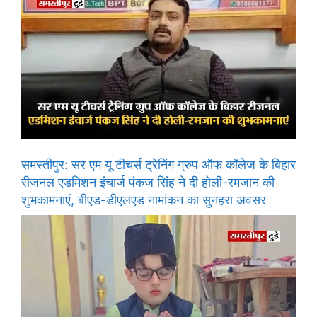
समस्तीपुर: सर एम यू टीचर्स ट्रेनिंग ग्रुप ऑफ कॉलेज के बिहार
रीजनल एडमिशन इंचार्ज पंकज सिंह ने दी होली-रमजान की
शुभकामनाएं, बीएड-डीएलएड नामांकन का सुनहरा अवसर