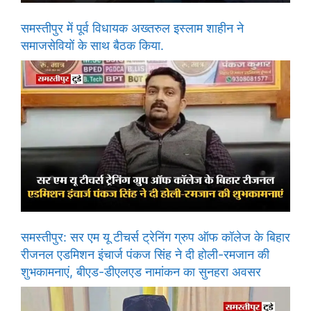
समस्तीपुर में पूर्व विधायक अख्तरुल इस्लाम शाहीन ने
समाजसेवियों के साथ बैठक किया.
समस्तीपुर: सर एम यू टीचर्स ट्रेनिंग ग्रुप ऑफ कॉलेज के बिहार
रीजनल एडमिशन इंचार्ज पंकज सिंह ने दी होली-रमजान की
शुभकामनाएं, बीएड-डीएलएड नामांकन का सुनहरा अवसर