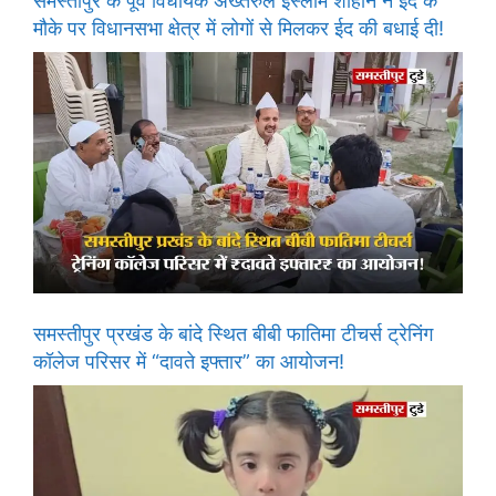
समस्तीपुर के पूर्व विधायक अख्तरुल इस्लाम शाहीन ने ईद के
मौके पर विधानसभा क्षेत्र में लोगों से मिलकर ईद की बधाई दी!
समस्तीपुर प्रखंड के बांदे स्थित बीबी फातिमा टीचर्स ट्रेनिंग
कॉलेज परिसर में “दावते इफ्तार” का आयोजन!