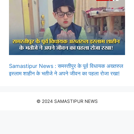
Samastipur News : समस्तीपुर के पूर्व विधायक अख्तरुल
इस्लाम शाहीन के भतीजे ने अपने जीवन का पहला रोजा रखा!
© 2024 SAMASTIPUR NEWS