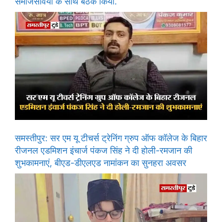
समाजसेवियों के साथ बैठक किया.
समस्तीपुर: सर एम यू टीचर्स ट्रेनिंग ग्रुप ऑफ कॉलेज के बिहार
रीजनल एडमिशन इंचार्ज पंकज सिंह ने दी होली-रमजान की
शुभकामनाएं, बीएड-डीएलएड नामांकन का सुनहरा अवसर