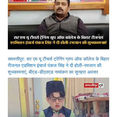
समस्तीपुर: सर एम यू टीचर्स ट्रेनिंग ग्रुप ऑफ कॉलेज के बिहार
रीजनल एडमिशन इंचार्ज पंकज सिंह ने दी होली-रमजान की
शुभकामनाएं, बीएड-डीएलएड नामांकन का सुनहरा अवसर