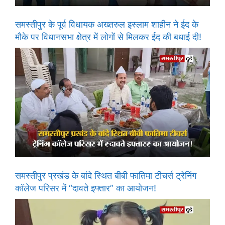
समस्तीपुर के पूर्व विधायक अख्तरुल इस्लाम शाहीन ने ईद के
मौके पर विधानसभा क्षेत्र में लोगों से मिलकर ईद की बधाई दी!
समस्तीपुर प्रखंड के बांदे स्थित बीबी फातिमा टीचर्स ट्रेनिंग
कॉलेज परिसर में “दावते इफ्तार” का आयोजन!