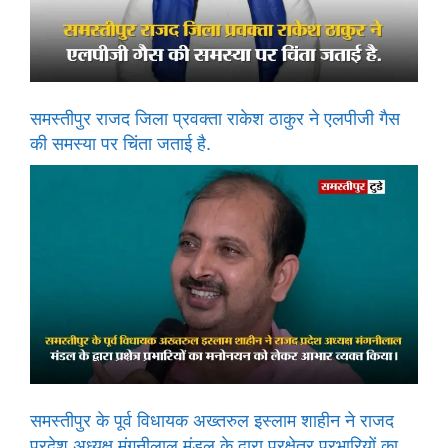
समस्तीपुर राजद जिला प्रवक्ता राकेश ठाकुर ने एलपीजी गैस
की समस्या पर चिंता जताई है.
समस्तीपुर के पूर्व विधायक अख्तरुल इस्लाम शाहीन ने राजद
प्रदेश अध्यक्ष मंगनीलाल मंडल के द्वारा प्रक्षेत्र प्रभारियों का