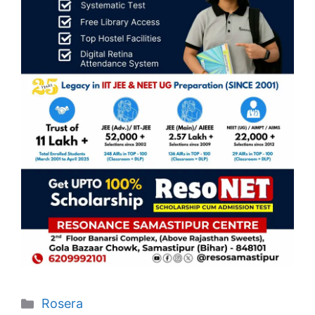
Categories
Rosera