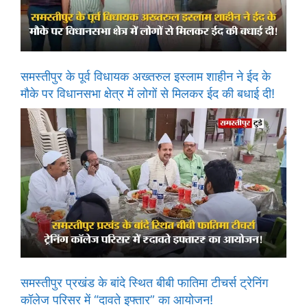
समस्तीपुर के पूर्व विधायक अख्तरुल इस्लाम शाहीन ने ईद के
मौके पर विधानसभा क्षेत्र में लोगों से मिलकर ईद की बधाई दी!
समस्तीपुर प्रखंड के बांदे स्थित बीबी फातिमा टीचर्स ट्रेनिंग
कॉलेज परिसर में “दावते इफ्तार” का आयोजन!