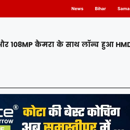
News
Bihar
Samas
और 108MP कैमरा के साथ लॉन्च हुआ HM