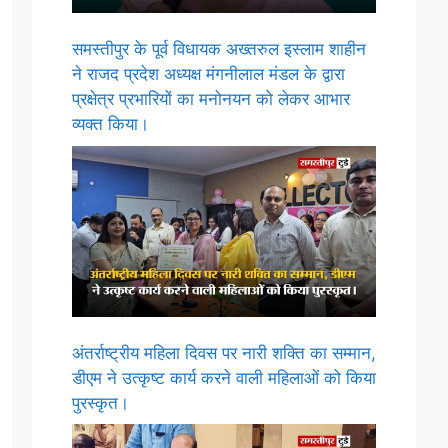
समस्तीपुर के पूर्व विधायक अख्तरुल इस्लाम शाहीन
ने राजद प्रदेश अध्यक्ष मंगनीलाल मंडल के द्वारा
प्रक्षेत्र प्रभारियों का मनोनयन को लेकर आभार
व्यक्त किया।
अंतर्राष्ट्रीय महिला दिवस पर नारी शक्ति का सम्मान,
डीएम ने उत्कृष्ट कार्य करने वाली महिलाओं को किया
पुरस्कृत।