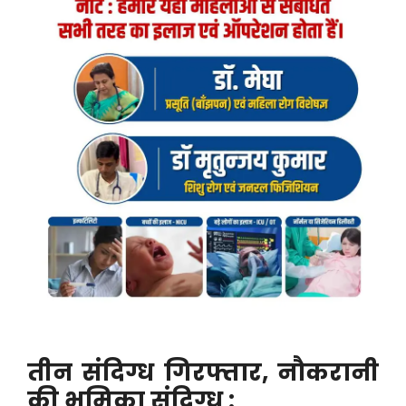
तीन संदिग्ध गिरफ्तार, नौकरानी
की भूमिका संदिग्ध :