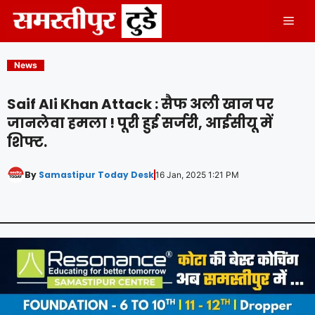
Skip
Men
to
content
News
Saif Ali Khan Attack : सैफ अली खान पर
जानलेवा हमला ! पूरी हुई सर्जरी, आईसीयू में
शिफ्ट.
By
Samastipur Today Desk
16 Jan, 2025 1:21 PM