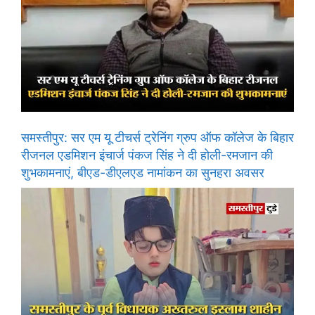
समस्तीपुर: सर एम यू टीचर्स ट्रेनिंग ग्रुप ऑफ कॉलेज के बिहार
रीजनल एडमिशन इंचार्ज पंकज सिंह ने दी होली-रमजान की
शुभकामनाएं, बीएड-डीएलएड नामांकन का सुनहरा अवसर