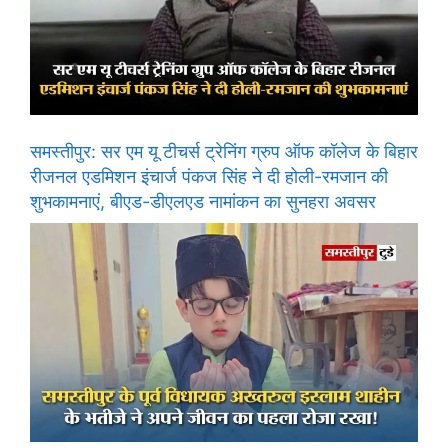
समस्तीपुर: सर एम यू टीचर्स ट्रेनिंग ग्रुप ऑफ कॉलेज के बिहार
रीजनल एडमिशन इंचार्ज पंकज सिंह ने दी होली-रमजान की
शुभकामनाएं, बीएड-डीएलएड नामांकन का सुनहरा अवसर