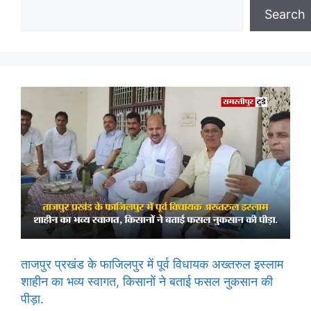
Search
ताजपुर प्रखंड के फाजिलपुर में पूर्व विधायक अख्तरुल इस्लाम
शाहीन का भव्य स्वागत, किसानों ने बताई फसल नुकसान की
पीड़ा.