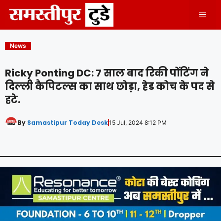
Skip
Men
to
content
News
Ricky Ponting DC: 7 साल बाद रिकी पोंटिंग ने
दिल्ली कैपिटल्स का साथ छोड़ा, हेड कोच के पद से
हटे.
By
Samastipur Today Desk
15 Jul, 2024 8:12 PM