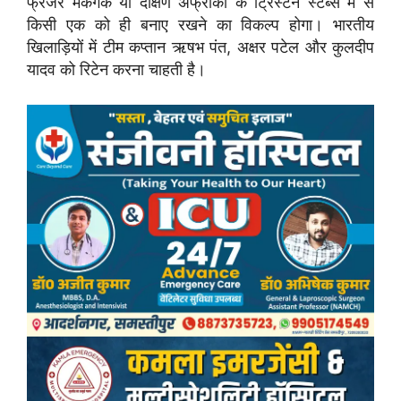
फ्रेजर मैकगर्क या दक्षिण अफ्रीका के ट्रिस्टन स्टब्स में से
किसी एक को ही बनाए रखने का विकल्प होगा। भारतीय
खिलाड़ियों में टीम कप्तान ऋषभ पंत, अक्षर पटेल और कुलदीप
यादव को रिटेन करना चाहती है।