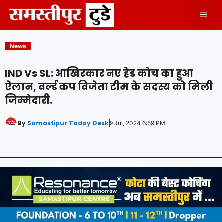
Skip
Men
to
content
News
IND Vs SL: आखिरकार नए हेड कोच का हुआ
ऐलान, वर्ल्ड कप विजेता टीम के सदस्य को मिली
जिम्मेदारी.
By
Samastipur Today Desk
9 Jul, 2024 6:59 PM