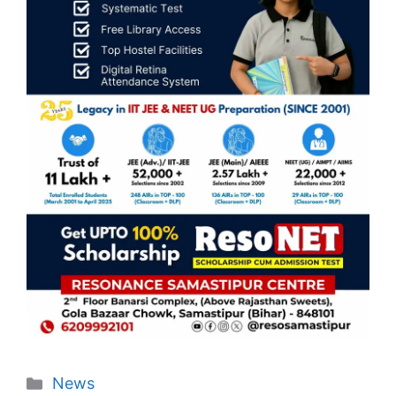
Categories
News