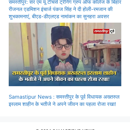
समस्तीपुर: सर एम यू टीचर्स ट्रेनिंग ग्रुप ऑफ कॉलेज के बिहार
रीजनल एडमिशन इंचार्ज पंकज सिंह ने दी होली-रमजान की
शुभकामनाएं, बीएड-डीएलएड नामांकन का सुनहरा अवसर
Samastipur News : समस्तीपुर के पूर्व विधायक अख्तरुल
इस्लाम शाहीन के भतीजे ने अपने जीवन का पहला रोजा रखा!