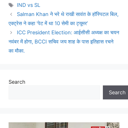
Tags
IND vs SL
Salman Khan ने भरे थे राखी सावंत के हॉस्पिटल बिल,
एक्ट्रेस ने कहा ‘पेट में था 10 सेमी का ट्यूमर’
ICC President Election: आईसीसी अध्‍यक्ष का चयन
नवंबर में होगा, BCCI सचिव जय शाह के पास इतिहास रचने
का मौका.
Search
Search