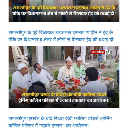
समस्तीपुर के पूर्व विधायक अख्तरुल इस्लाम शाहीन ने ईद के
मौके पर विधानसभा क्षेत्र में लोगों से मिलकर ईद की बधाई दी!
समस्तीपुर प्रखंड के बांदे स्थित बीबी फातिमा टीचर्स ट्रेनिंग
कॉलेज परिसर में “दावते इफ्तार” का आयोजन!