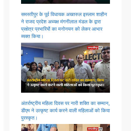
समस्तीपुर के पूर्व विधायक अख्तरुल इस्लाम शाहीन
ने राजद प्रदेश अध्यक्ष मंगनीलाल मंडल के द्वारा
प्रक्षेत्र प्रभारियों का मनोनयन को लेकर आभार
व्यक्त किया।
अंतर्राष्ट्रीय महिला दिवस पर नारी शक्ति का सम्मान,
डीएम ने उत्कृष्ट कार्य करने वाली महिलाओं को किया
पुरस्कृत।