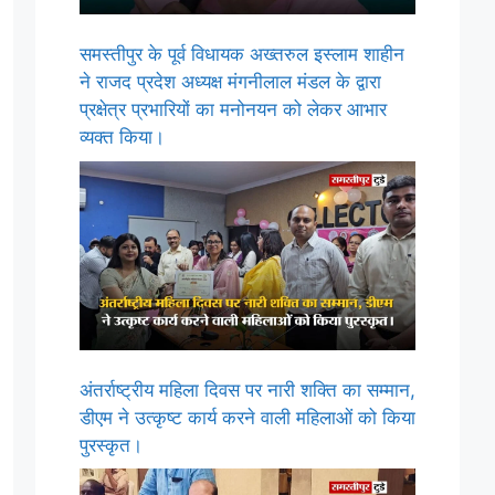
समस्तीपुर के पूर्व विधायक अख्तरुल इस्लाम शाहीन
ने राजद प्रदेश अध्यक्ष मंगनीलाल मंडल के द्वारा
प्रक्षेत्र प्रभारियों का मनोनयन को लेकर आभार
व्यक्त किया।
अंतर्राष्ट्रीय महिला दिवस पर नारी शक्ति का सम्मान,
डीएम ने उत्कृष्ट कार्य करने वाली महिलाओं को किया
पुरस्कृत।