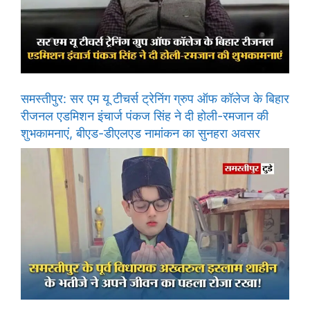
समस्तीपुर: सर एम यू टीचर्स ट्रेनिंग ग्रुप ऑफ कॉलेज के बिहार
रीजनल एडमिशन इंचार्ज पंकज सिंह ने दी होली-रमजान की
शुभकामनाएं, बीएड-डीएलएड नामांकन का सुनहरा अवसर