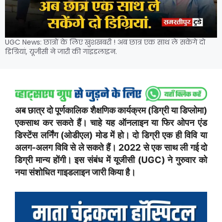
UGC News: छात्रों के लिए खुशखबरी ! अब छात्र एक साथ ले सकेंगे दो
डिग्रियां, यूजीसी ने जारी की गाइडलाइन.
अब छात्र दो पूर्णकालिक शैक्षणिक कार्यक्रम (डिग्री या डिप्लोमा)
एकसाथ कर सकते हैं। चाहे यह ऑनलाइन या फिर ओपन एंड
डिस्टेंस लर्निंग (ओडीएल) मोड में हो। दो डिग्री एक ही विवि या
अलग-अलग विवि से ले सकते हैं। 2022 से एक साथ ली गई दो
डिग्री मान्य होंगी। इस संबंध में यूजीसी (UGC) ने गुरुवार को
नया संशोधित गाइडलाइन जारी किया है।