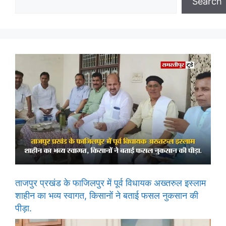
Search
ताजपुर प्रखंड के फाजिलपुर में पूर्व विधायक अख्तरुल इस्लाम
शाहीन का भव्य स्वागत, किसानों ने बताई फसल नुकसान की
पीड़ा.