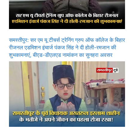
समस्तीपुर: सर एम यू टीचर्स ट्रेनिंग ग्रुप ऑफ कॉलेज के बिहार
रीजनल एडमिशन इंचार्ज पंकज सिंह ने दी होली-रमजान की
शुभकामनाएं, बीएड-डीएलएड नामांकन का सुनहरा अवसर