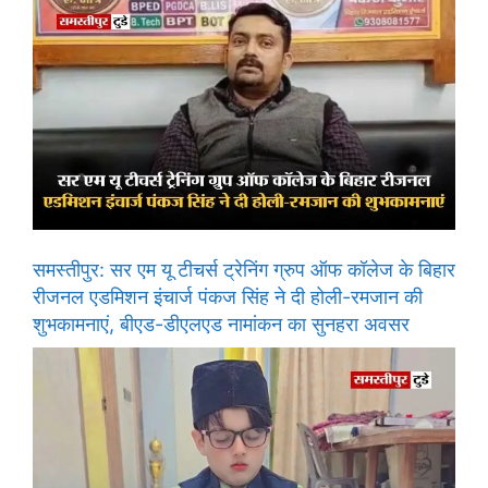
समस्तीपुर: सर एम यू टीचर्स ट्रेनिंग ग्रुप ऑफ कॉलेज के बिहार
रीजनल एडमिशन इंचार्ज पंकज सिंह ने दी होली-रमजान की
शुभकामनाएं, बीएड-डीएलएड नामांकन का सुनहरा अवसर