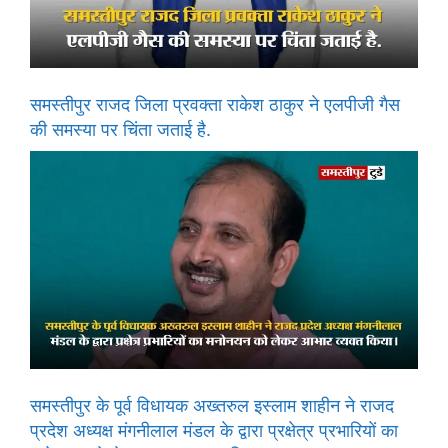
समस्तीपुर राजद जिला प्रवक्ता राकेश ठाकुर ने एलपीजी गैस
की समस्या पर चिंता जताई है.
समस्तीपुर के पूर्व विधायक अख्तरुल इस्लाम शाहीन ने राजद
प्रदेश अध्यक्ष मंगनीलाल मंडल के द्वारा प्रक्षेत्र प्रभारियों का