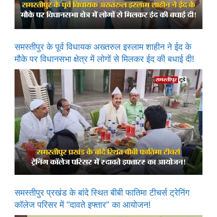
समस्तीपुर के पूर्व विधायक अख्तरुल इस्लाम शाहीन ने ईद के
मौके पर विधानसभा क्षेत्र में लोगों से मिलकर ईद की बधाई दी!
समस्तीपुर प्रखंड के बांदे स्थित बीबी फातिमा टीचर्स ट्रेनिंग
कॉलेज परिसर में “दावते इफ्तार” का आयोजन!