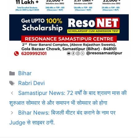
Categories
Bihar
Tags
Rabri Devi
Samastipur News: 72 वर्षों के बाद श्रावण मास की
शुरुआत सोमवार से और समापन भी सोमवार को होगा
Bihar News: बिजली मीटर बंद कराने के नाम पर
Judge से साइबर ठगी.