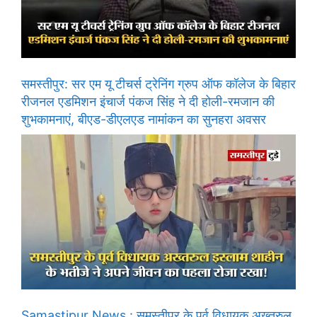
समस्तीपुर: सर एम यू टीचर्स ट्रेनिंग ग्रुप ऑफ कॉलेज के बिहार
रीजनल एडमिशन इंचार्ज पंकज सिंह ने दी होली-रमजान की
शुभकामनाएं, बीएड-डीएलएड नामांकन का सुनहरा अवसर
Samastipur News : समस्तीपुर के पूर्व विधायक अख्तरुल