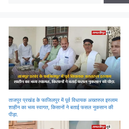
ताजपुर प्रखंड के फाजिलपुर में पूर्व विधायक अख्तरुल इस्लाम
शाहीन का भव्य स्वागत, किसानों ने बताई फसल नुकसान की
पीड़ा.