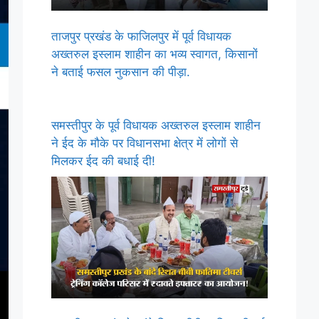
ताजपुर प्रखंड के फाजिलपुर में पूर्व विधायक
अख्तरुल इस्लाम शाहीन का भव्य स्वागत, किसानों
ने बताई फसल नुकसान की पीड़ा.
समस्तीपुर के पूर्व विधायक अख्तरुल इस्लाम शाहीन
ने ईद के मौके पर विधानसभा क्षेत्र में लोगों से
मिलकर ईद की बधाई दी!